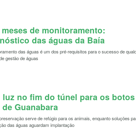
 meses de monitoramento:
nóstico das águas da Baía
ramento das águas é um dos pré-requisitos para o sucesso de qual
de gestão de águas
luz no fim do túnel para os botos
a de Guanabara
preservação serve de refúgio para os animais, enquanto soluções pa
ção das águas aguardam implantação